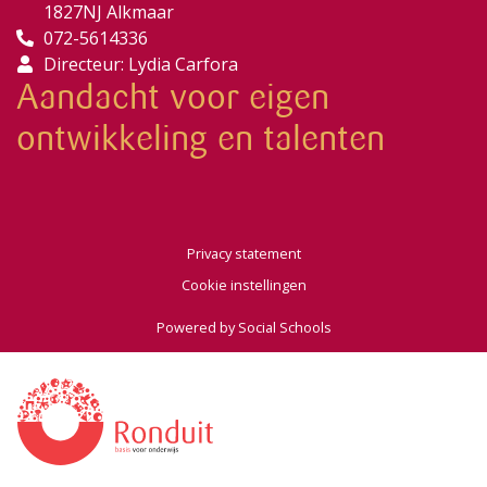
1827NJ Alkmaar
072-5614336
Directeur: Lydia Carfora
Aandacht voor eigen
ontwikkeling en talenten
Privacy statement
Cookie instellingen
Powered by
Social Schools