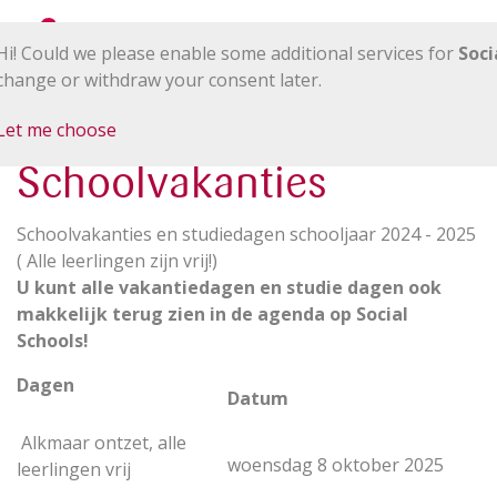
Hi! Could we please enable some additional services for
Soci
change or withdraw your consent later.
Let me choose
Schoolvakanties
Schoolvakanties en studiedagen schooljaar 2024 - 2025
( Alle leerlingen zijn vrij!)
U kunt alle vakantiedagen en studie dagen ook
makkelijk terug zien in de agenda op Social
Schools!
Dagen
Datum
Alkmaar ontzet, alle
woensdag 8 oktober 2025
leerlingen vrij