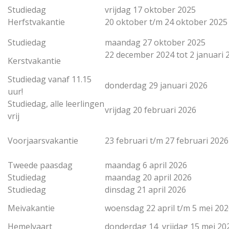
Studiedag
vrijdag 17 oktober 2025
Herfstvakantie
20 oktober t/m 24 oktober 2025
Studiedag
maandag 27 oktober 2025
22 december 2024 tot 2 januari 
Kerstvakantie
Studiedag vanaf 11.15
donderdag 29 januari 2026
uur!
Studiedag, alle leerlingen
vrijdag 20 februari 2026
vrij
Voorjaarsvakantie
23 februari t/m 27 februari 2026
Tweede paasdag
maandag 6 april 2026
Studiedag
maandag 20 april 2026
Studiedag
dinsdag 21 april 2026
Meivakantie
woensdag 22 april t/m 5 mei 20
Hemelvaart
donderdag 14 vrijdag 15 mei 20