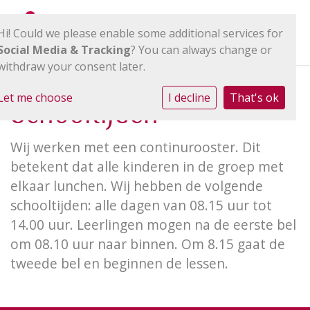
Hi! Could we please enable some additional services for
Social Media & Tracking
? You can always change or
withdraw your consent later.
Let me choose
I decline
That's ok
Schooltijden
Wij werken met een continurooster. Dit
betekent dat alle kinderen in de groep met
elkaar lunchen. Wij hebben de volgende
schooltijden: alle dagen van 08.15 uur tot
14.00 uur. Leerlingen mogen na de eerste bel
om 08.10 uur naar binnen. Om 8.15 gaat de
tweede bel en beginnen de lessen.